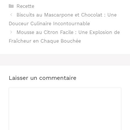
Catégories
Recette
Biscuits au Mascarpone et Chocolat : Une
Douceur Culinaire Incontournable
Mousse au Citron Facile : Une Explosion de
Fraîcheur en Chaque Bouchée
Laisser un commentaire
Commentaire