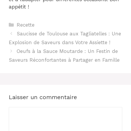
appétit !
Catégories
Recette
Saucisse de Toulouse aux Tagliatelles : Une
Explosion de Saveurs dans Votre Assiette !
Oeufs à la Sauce Moutarde : Un Festin de
Saveurs Réconfortantes à Partager en Famille
Laisser un commentaire
Commentaire