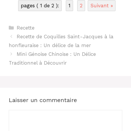
pages ( 1 de 2 ):
1
2
Suivant »
Catégories
Recette
Recette de Coquilles Saint-Jacques à la
honfleuraise : Un délice de la mer
Mini Génoise Chinoise : Un Délice
Traditionnel à Découvrir
Laisser un commentaire
Commentaire